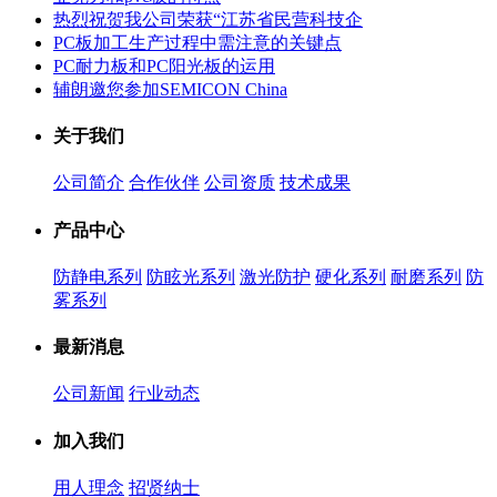
热烈祝贺我公司荣获“江苏省民营科技企
PC板加工生产过程中需注意的关键点
PC耐力板和PC阳光板的运用
辅朗邀您参加SEMICON China
关于我们
公司简介
合作伙伴
公司资质
技术成果
产品中心
防静电系列
防眩光系列
激光防护
硬化系列
耐磨系列
防
雾系列
最新消息
公司新闻
行业动态
加入我们
用人理念
招贤纳士