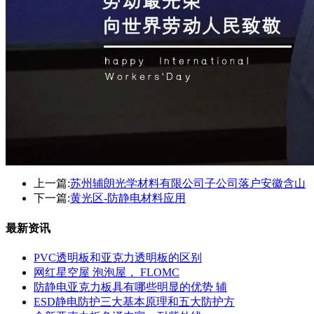
上一篇:
苏州辅朗光学材料有限公司子公司落户安徽含山
下一篇:
黄光区-防静电材料应用
最新资讯
PVC透明板和亚克力透明板的区别
网红星空屋 泡泡屋， FLOMC
防静电亚克力板具有哪些明显的优势 辅
ESD静电防护三大基本原理和五大防护方