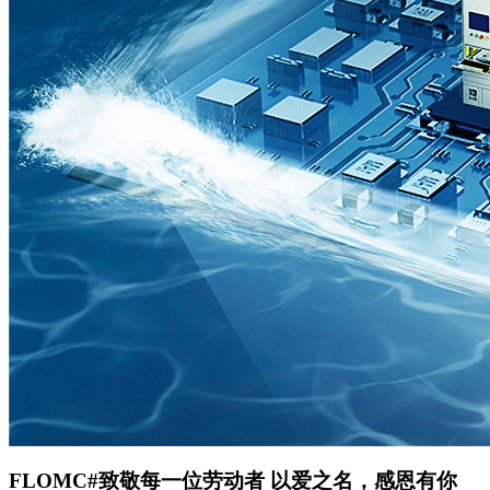
FLOMC#致敬每一位劳动者 以爱之名，感恩有你