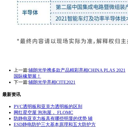
上一篇:
辅朗光学携多款产品精彩亮相CHINA PLAS 2021
国际橡塑展！
下一篇:
辅朗光学亮相CITE2021
最新资讯
PVC透明板和亚克力透明板的区别
网红星空屋 泡泡屋， FLOMC
防静电亚克力板具有哪些明显的优势 辅
ESD静电防护三大基本原理和五大防护方