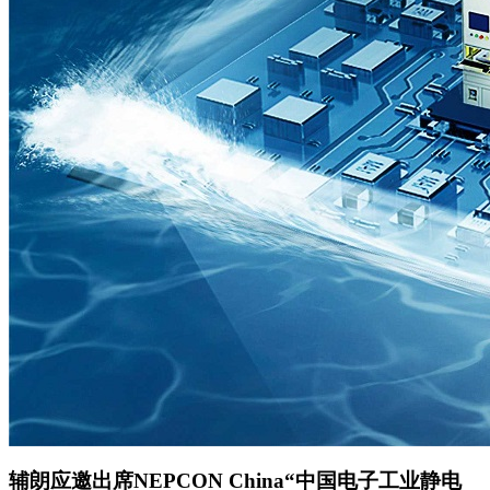
辅朗应邀出席NEPCON China“中国电子工业静电