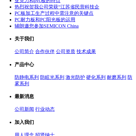
亚克力和pvc板的特点
热烈祝贺我公司荣获“江苏省民营科技企
PC板加工生产过程中需注意的关键点
PC耐力板和PC阳光板的运用
辅朗邀您参加SEMICON China
关于我们
公司简介
合作伙伴
公司资质
技术成果
产品中心
防静电系列
防眩光系列
激光防护
硬化系列
耐磨系列
防
雾系列
最新消息
公司新闻
行业动态
加入我们
用人理念
招贤纳士