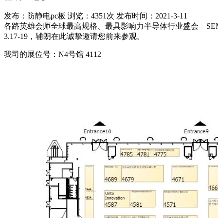
发布：防静电pc板
浏览：4351次
发布时间：2021-3-11
各路英雄会师全球最高规格、最具影响力半导体行业盛会—SEMI
3.17-19，辅朗在此诚挚邀请您前来参观。
我司的展位号：N4号馆 4112