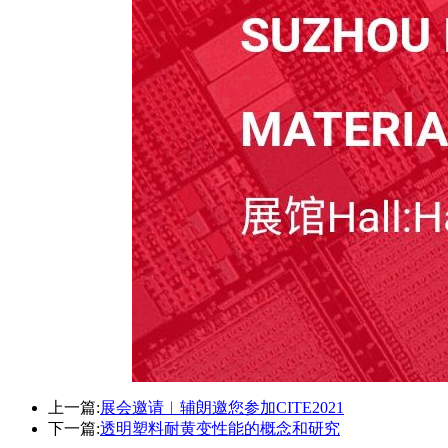
上一篇:
展会邀请︱辅朗邀您参加CITE2021
下一篇:
透明塑料耐黄变性能的概念和研究