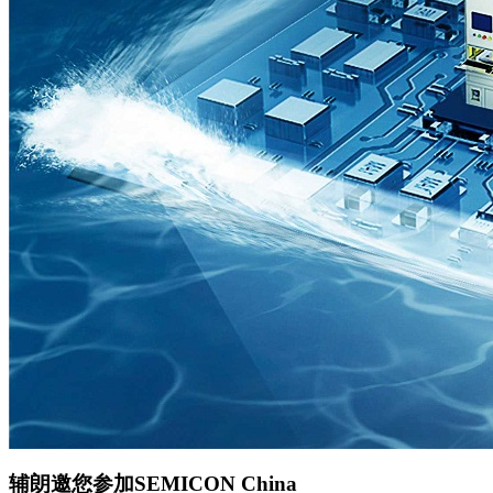
辅朗邀您参加SEMICON China