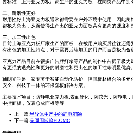
要标准，上海亚克力板厂家生产的亚克力板，在同类产品中拥
二、耐磨性更好
耐用性好上海亚克力板通常都需要在户外环境中使用，因此良
都极为突出，从而使得生产出的亚克力面板具有更高的强度和
三、加工性出色
目前上海亚克力板厂家生产的面板，在被用户购买后往往还需
有出色的加工性特点，对于需要后续加工的用户而言是极为合
亚克力产品目前在很多广告牌灯箱等产品的制作中占据了极为
有更强的透光性和更好的耐磨性和更出色的加工性等明显优势
辅朗光学是一家专著于智能自动化防护、隔间板材组合的多元
安全、科技于一体的环保塑板解决方案。
主要技术项目：防静电亚克力板,表面硬化，防眩光，防静电，
中控面板，仪表总成面板等等
上一篇:
半导体生产中的静电消除
下一篇:
晶圆周转箱FLOMC