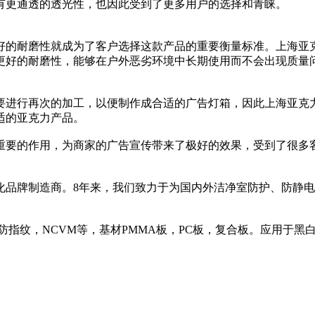
有更通透的透光性，也因此受到了更多用户的选择和青睐。
好的耐磨性就成为了客户选择这款产品的重要衡量标准。上海亚
更好的耐磨性，能够在户外恶劣环境中长期使用而不会出现质量
要进行再次的加工，以便制作成合适的广告灯箱，因此上海亚克
适的亚克力产品。
重要的作用，为商家的广告宣传带来了极好的效果，受到了很多
。
化品牌制造商。8年来，我们致力于为国内外洁净室防护、防静
防指纹，NCVM等，基材PMMA板，PC板，复合板。应用于