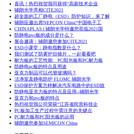
喜讯！热烈祝贺我司获得“高新技术企业
辅朗光学亮相CITE2021
超全面的工厂静电（ESD）防护知识，来了解
辅朗应邀出席NEPCON China“中国电子工
CHINAPLAS l 辅朗光学特邀您莅临2021国
防静电pvc板的成分是什么？
展会邀请︱辅朗邀您参加CITE2021
ESD小课堂︱静电指数是什么？
我们测试了防雾护目镜片，一起看看吧
耐力板的工艺性能、PC阳光板和PC耐力板
防静电pc板的特点及用途
亚克力制品可以代替玻璃吗？
洁净室及静电防护 FLOMC 辅朗光学
ESD保护方案怎样解决汽车电路中的ESD故
防静电亚克力板的特点及应用--辅朗光学
亚克力和pvc板的特点
热烈祝贺我公司荣获“江苏省民营科技企
PC板加工生产过程中需注意的关键点
PC耐力板和PC阳光板的运用
辅朗邀您参加SEMICON China