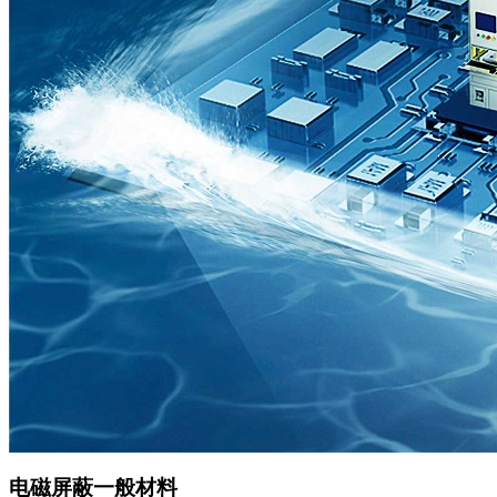
电磁屏蔽一般材料