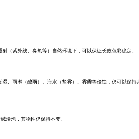
照射（紫外线、臭氧等）自然环境下，可以保证长效色彩稳定。
潮湿、雨淋（酸雨）、海水（盐雾）、雾霾等侵蚀，仍可以保持
酸碱浸泡，其物性仍保持不变。