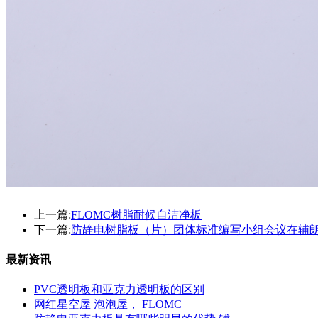
上一篇:
FLOMC树脂耐候自洁净板
下一篇:
防静电树脂板（片）团体标准编写小组会议在辅
最新资讯
PVC透明板和亚克力透明板的区别
网红星空屋 泡泡屋， FLOMC