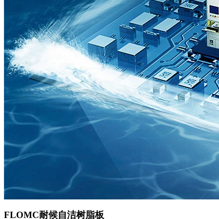
FLOMC耐候自洁树脂板