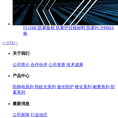
FLOMC防雾板材 防雾护目镜材料 防雾PC/PMMA
板
<<
1
2
3
>>
关于我们
公司简介
合作伙伴
公司资质
技术成果
产品中心
防静电系列
防眩光系列
激光防护
硬化系列
耐磨系列
防
雾系列
最新消息
公司新闻
行业动态