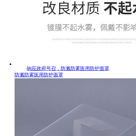
响应政府号召，防溅防雾医用防护面罩
防溅防雾医用防护面罩