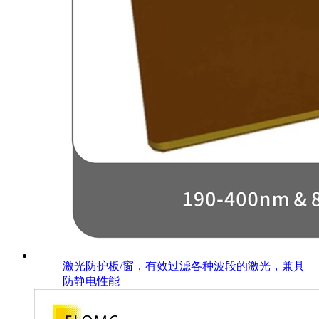
激光防护板/窗，有效过滤各种波段的激光，兼具
防静电性能