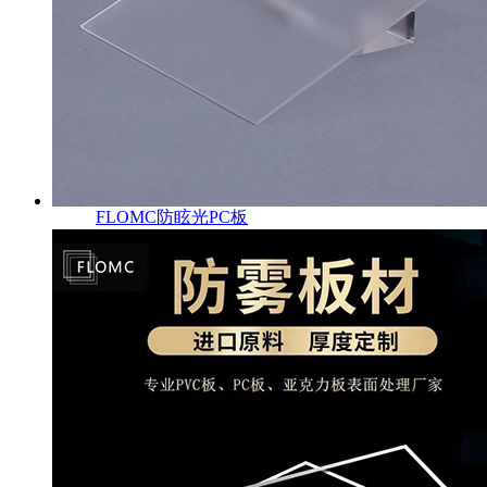
FLOMC防眩光PC板